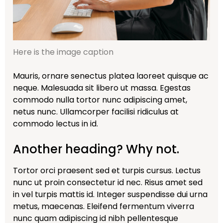
Here is the image caption
Mauris, ornare senectus platea laoreet quisque ac
neque. Malesuada sit libero ut massa. Egestas
commodo nulla tortor nunc adipiscing amet,
netus nunc. Ullamcorper facilisi ridiculus at
commodo lectus in id.
Another heading? Why not.
Tortor orci praesent sed et turpis cursus. Lectus
nunc ut proin consectetur id nec. Risus amet sed
in vel turpis mattis id. Integer suspendisse dui urna
metus, maecenas. Eleifend fermentum viverra
nunc quam adipiscing id nibh pellentesque