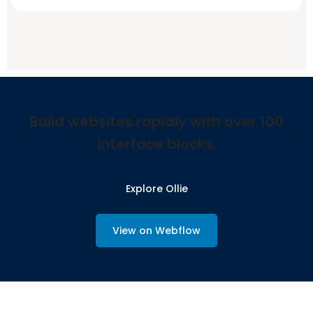
Build websites rapidly with over 100
interface blocks.
Explore Ollie
View on Webflow