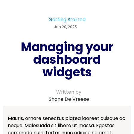
Getting Started
Jan 20, 2025
Managing your
dashboard
widgets
Written by
Shane De Vreese
Mauris, ornare senectus platea laoreet quisque ac
neque. Malesuada sit libero ut massa. Egestas
commodo nulla tortor nunc adipiscing amet,